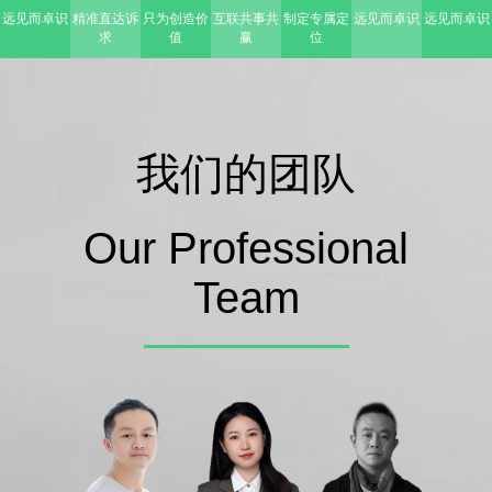
远见而卓识
精准直达诉
只为创造价
互联共事共
制定专属定
远见而卓识
远见而卓识
求
值
赢
位
我们的团队
Our Professional
Team