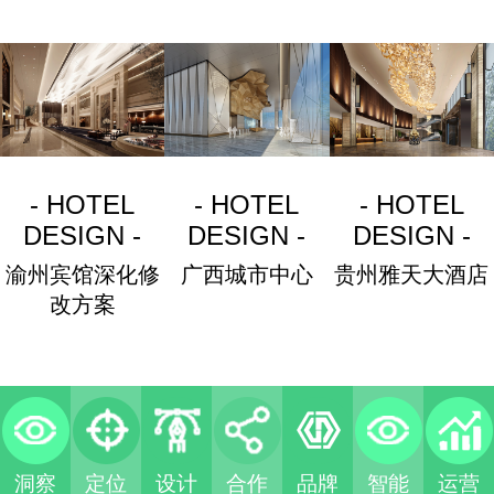
- HOTEL
- HOTEL
- HOTEL
DESIGN -
DESIGN -
DESIGN -
渝州宾馆深化修
广西城市中心
贵州雅天大酒店
改方案
洞察
定位
设计
合作
品牌
智能
运营