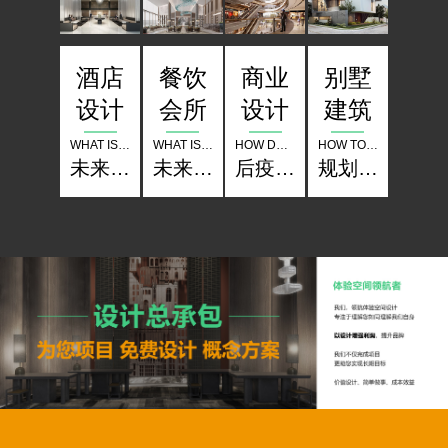
酒店
餐饮
别墅
商业
设计
会所
建筑
设计
WHAT IS THE COMPETITION OF HOTELS IN THE FUTURE
WHAT IS THE COMPETITION OF RESTAURANT THE FUTURE
HOW TO SET UP A CLASSIC IN PLANNING LANDSCAPE ARCHITECTURE
HOW DO BUSINESSES OPERATE IN THE POST EPIDEMIC PERIOD
未来酒店的竞争是什么？
未来餐厅的竞争是什么？
规划 景观 建筑如何树立经典？
后疫情时期商业怎样经营？