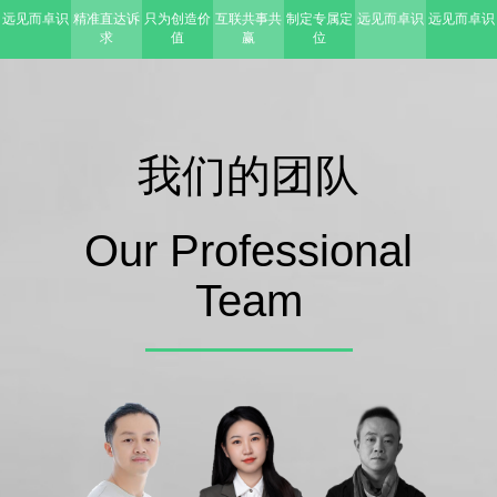
远见而卓识
精准直达诉
只为创造价
互联共事共
制定专属定
远见而卓识
远见而卓识
求
值
赢
位
我们的团队
Our Professional
Team