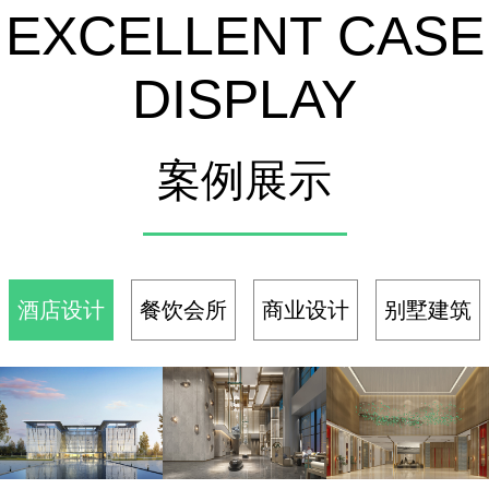
EXCELLENT CASE
份预算，
监控
都花的掷
地有声
DISPLAY
案例展示
酒店设计
餐饮会所
商业设计
别墅建筑