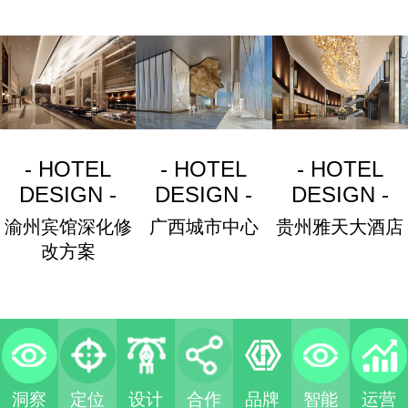
- HOTEL
- HOTEL
- HOTEL
DESIGN -
DESIGN -
DESIGN -
渝州宾馆深化修
广西城市中心
贵州雅天大酒店
改方案
洞察
定位
设计
合作
品牌
智能
运营