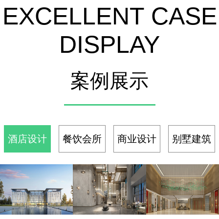
EXCELLENT CASE
份预算，
监控
都花的掷
地有声
DISPLAY
案例展示
酒店设计
餐饮会所
商业设计
别墅建筑