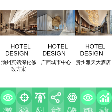
- HOTEL
- HOTEL
- HOTEL
DESIGN -
DESIGN -
DESIGN -
渝州宾馆深化修
广西城市中心
贵州雅天大酒店
改方案
洞察
定位
设计
合作
品牌
智能
运营