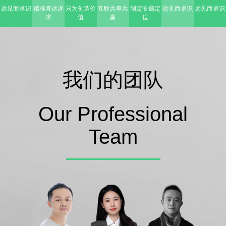
远见而卓识
精准直达诉
只为创造价
互联共事共
制定专属定
远见而卓识
远见而卓识
求
值
赢
位
我们的团队
Our Professional
Team