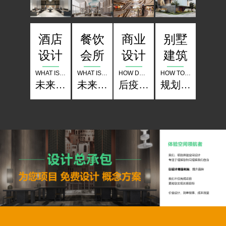
酒店
餐饮
别墅
商业
设计
会所
建筑
设计
WHAT IS THE COMPETITION OF HOTELS IN THE FUTURE
WHAT IS THE COMPETITION OF RESTAURANT THE FUTURE
HOW TO SET UP A CLASSIC IN PLANNING LANDSCAPE ARCHITECTURE
HOW DO BUSINESSES OPERATE IN THE POST EPIDEMIC PERIOD
未来酒店的竞争是什么？
未来餐厅的竞争是什么？
规划 景观 建筑如何树立经典？
后疫情时期商业怎样经营？