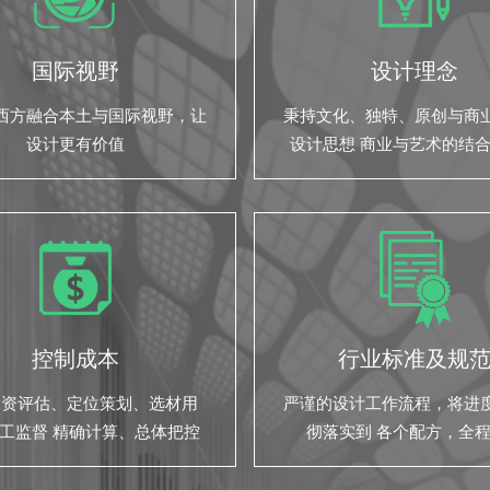
国际视野
设计理念
西方融合本土与国际视野，让
秉持文化、独特、原创与商
设计更有价值
设计思想 商业与艺术的结
们的设计之道
控制成本
行业标准及规
投资评估、定位策划、选材用
严谨的设计工作流程，将进
工监督 精确计算、总体把控
彻落实到 各个配方，全