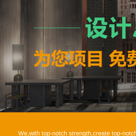
We,with top-notch strength,create top-notc