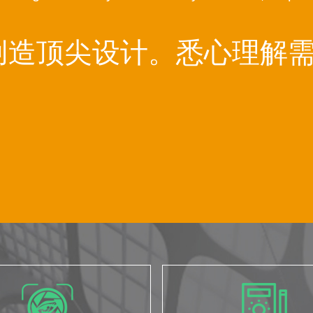
创造顶尖设计。悉心理解