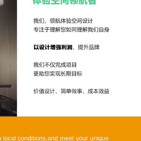
 local conditions,and meet your unique