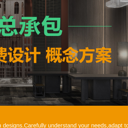
h designs.Carefully understand your needs,adapt to