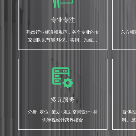
专业专注
熟悉行业标准和规范，各个专业的专
东方和
家团队以节能 环保、实用、系统性
的为您的项目保驾护航
多元服务
分析+定位+策划+规划空间设计+标
提供
识导视设计跨界结合
料、施