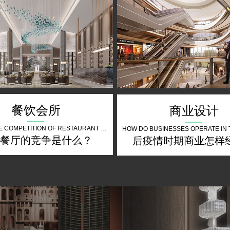
餐饮会所
商业设计
WHAT IS THE COMPETITION OF RESTAURANT THE FUTURE
餐厅的竞争是什么？
后疫情时期商业怎样