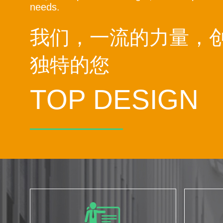
needs.
我们，一流的力量，
独特的您
TOP DESIGN