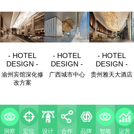
- HOTEL
- HOTEL
- HOTEL
DESIGN -
DESIGN -
DESIGN -
渝州宾馆深化修
广西城市中心
贵州雅天大酒店
改方案
洞察
定位
设计
合作
品牌
智能
运营