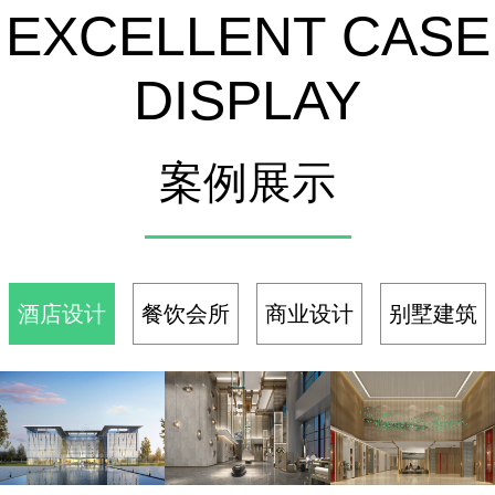
EXCELLENT CASE
份预算，
监控
都花的掷
地有声
DISPLAY
案例展示
酒店设计
餐饮会所
商业设计
别墅建筑