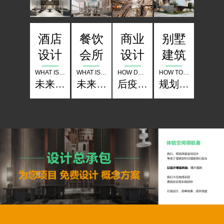
酒店
餐饮
别墅
商业
设计
会所
建筑
设计
WHAT IS THE COMPETITION OF HOTELS IN THE FUTURE
WHAT IS THE COMPETITION OF RESTAURANT THE FUTURE
HOW TO SET UP A CLASSIC IN PLANNING LANDSCAPE ARCHITECTURE
HOW DO BUSINESSES OPERATE IN THE POST EPIDEMIC PERIOD
未来酒店的竞争是什么？
未来餐厅的竞争是什么？
规划 景观 建筑如何树立经典？
后疫情时期商业怎样经营？