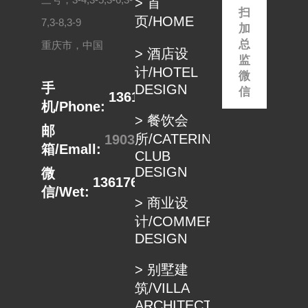
> 首
在...
体...
扫
页/HOME
7,3-8,3-9
加
总
重庆市，中国
> 酒店设
监
计/HOTEL
微
手
DESIGN
信
13617680498
机/Phone:
> 餐饮会
邮
所/CATERING
1903332889@qq.com
箱/Emall:
CLUB
DESIGN
微
13617680498
信/Wet:
> 商业设
计/COMMERCIAL
DESIGN
> 别墅建
筑/VILLA
ARCHITECTUER