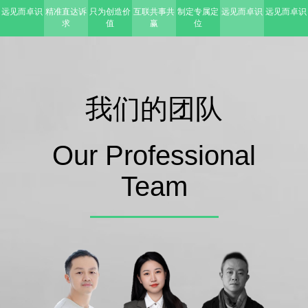
远见而卓识
精准直达诉
只为创造价
互联共事共
制定专属定
远见而卓识
远见而卓识
求
值
赢
位
我们的团队
Our Professional
Team