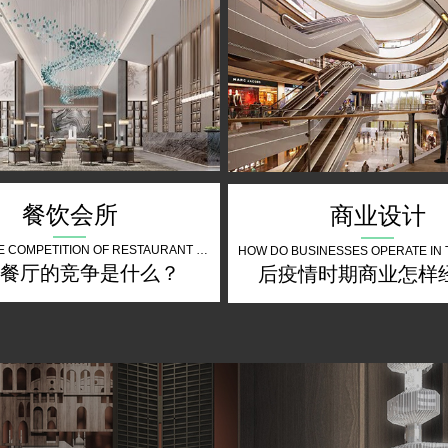
餐饮会所
商业设计
WHAT IS THE COMPETITION OF RESTAURANT THE FUTURE
餐厅的竞争是什么？
后疫情时期商业怎样