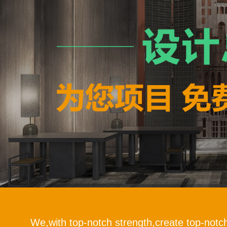
We,with top-notch strength,create top-notc