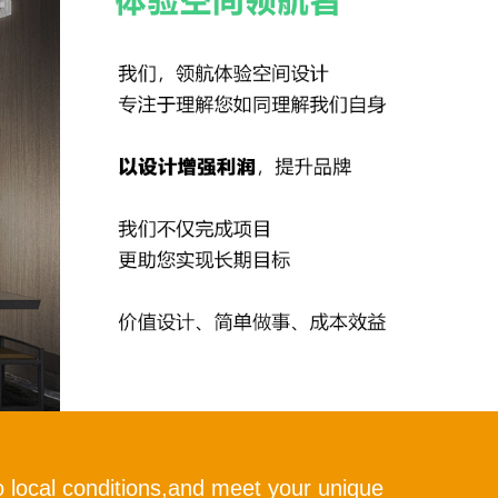
 local conditions,and meet your unique