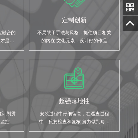
定制创新
业融合的
不局限于手法与风格，抓住项目相关
合才是我
的内在 文化元素，设计好的作品
范
超强落地性
度计划贯
安装过程中仔细留意，在巡查过程
程监控
中，反复检查和复核 努力做到每一
份预算，都花的掷地有声