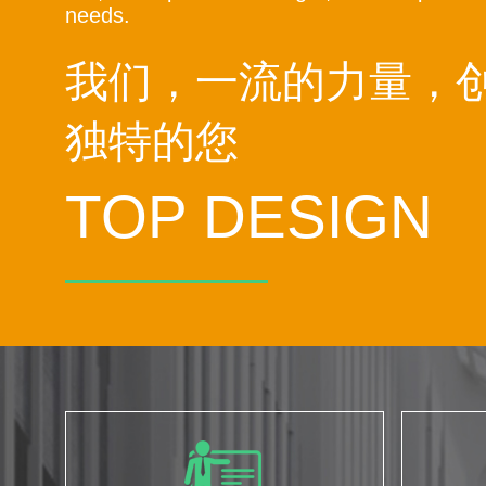
needs.
我们，一流的力量，
独特的您
TOP DESIGN