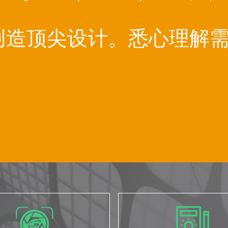
创造顶尖设计。悉心理解