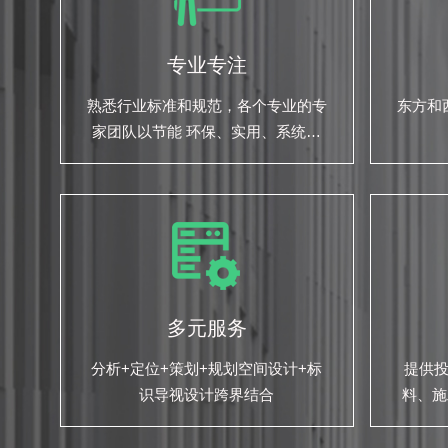
专业专注
熟悉行业标准和规范，各个专业的专
东方和
家团队以节能 环保、实用、系统性
的为您的项目保驾护航
多元服务
分析+定位+策划+规划空间设计+标
提供
识导视设计跨界结合
料、施