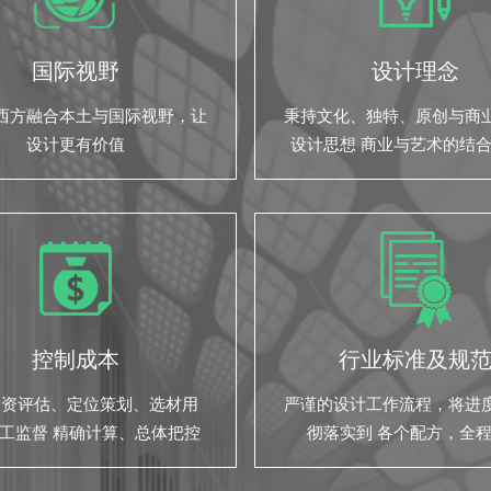
国际视野
设计理念
西方融合本土与国际视野，让
秉持文化、独特、原创与商
设计更有价值
设计思想 商业与艺术的结
们的设计之道
控制成本
行业标准及规
投资评估、定位策划、选材用
严谨的设计工作流程，将进
工监督 精确计算、总体把控
彻落实到 各个配方，全