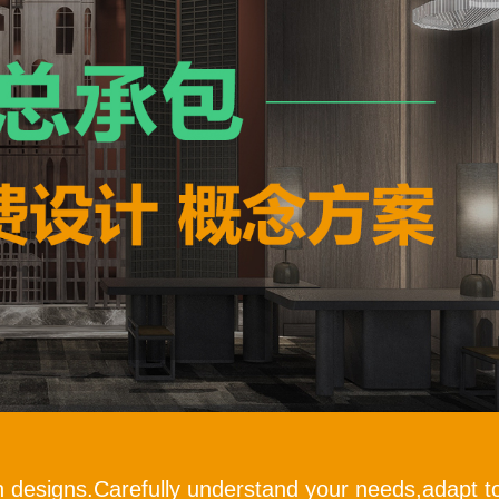
h designs.Carefully understand your needs,adapt to