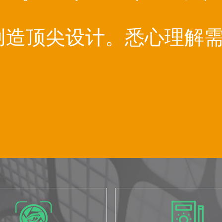
创造顶尖设计。悉心理解