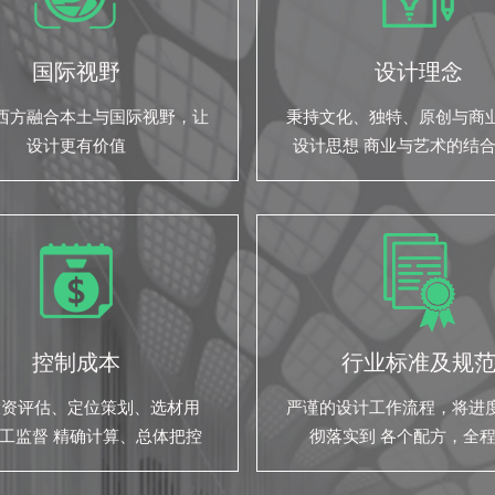
国际视野
设计理念
西方融合本土与国际视野，让
秉持文化、独特、原创与商
设计更有价值
设计思想 商业与艺术的结
们的设计之道
控制成本
行业标准及规
投资评估、定位策划、选材用
严谨的设计工作流程，将进
工监督 精确计算、总体把控
彻落实到 各个配方，全