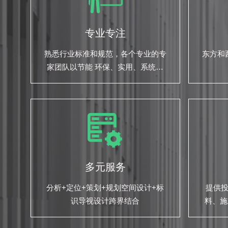
专业专注
熟悉行业标准和规范，各个专业的专
东方和
家团队以节能 环保、实用、系统性
的为您的项目保驾护航
多元服务
分析+定位+策划+规划空间设计+标
提供
识导视设计跨界结合
料、施