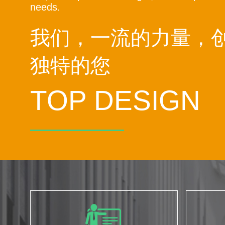
needs.
我们，一流的力量，
独特的您
TOP DESIGN