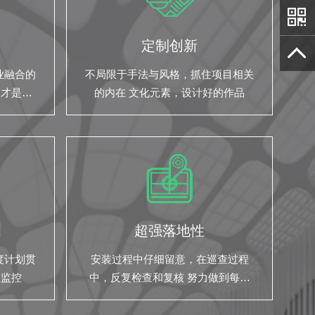
定制创新
业融合的
不局限于手法与风格，抓住项目相关
合才是我
的内在 文化元素，设计好的作品
范
超强落地性
度计划贯
安装过程中仔细留意，在巡查过程
程监控
中，反复检查和复核 努力做到每一
份预算，都花的掷地有声