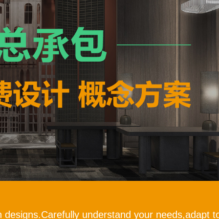
h designs.Carefully understand your needs,adapt to