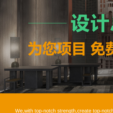
We,with top-notch strength,create top-notc