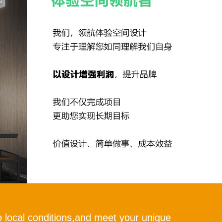
 local conditions,and meet your unique