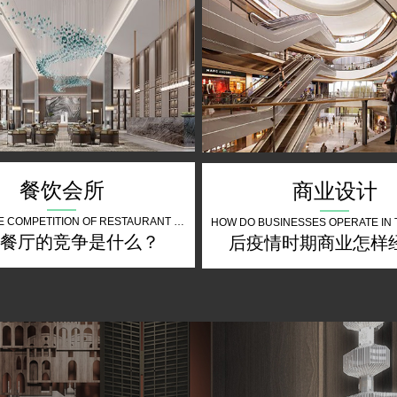
餐饮会所
商业设计
WHAT IS THE COMPETITION OF RESTAURANT THE FUTURE
餐厅的竞争是什么？
后疫情时期商业怎样