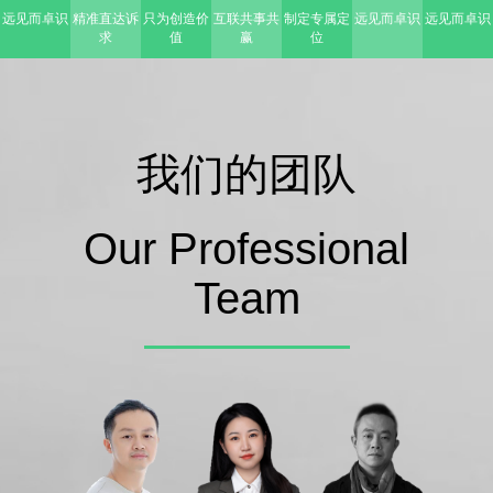
远见而卓识
精准直达诉
只为创造价
互联共事共
制定专属定
远见而卓识
远见而卓识
求
值
赢
位
我们的团队
Our Professional
Team