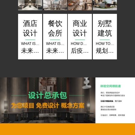
酒店
餐饮
别墅
商业
设计
会所
建筑
设计
WHAT IS THE COMPETITION OF HOTELS IN THE FUTURE
WHAT IS THE COMPETITION OF RESTAURANT THE FUTURE
HOW TO SET UP A CLASSIC IN PLANNING LANDSCAPE ARCHITECTURE
HOW DO BUSINESSES OPERATE IN THE POST EPIDEMIC PERIOD
未来酒店的竞争是什么？
未来餐厅的竞争是什么？
规划 景观 建筑如何树立经典？
后疫情时期商业怎样经营？