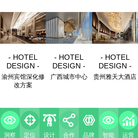
- HOTEL
- HOTEL
- HOTEL
DESIGN -
DESIGN -
DESIGN -
渝州宾馆深化修
广西城市中心
贵州雅天大酒店
改方案
洞察
定位
设计
合作
品牌
智能
运营