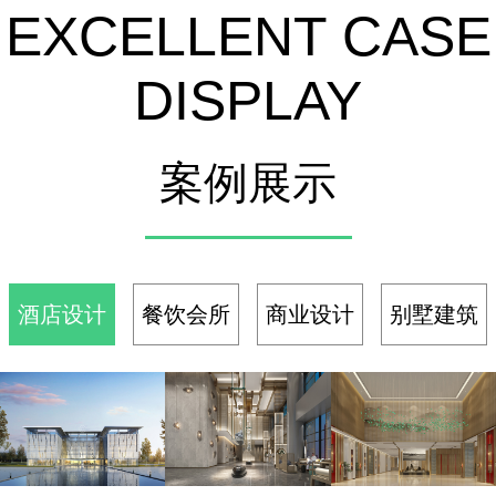
EXCELLENT CASE
份预算，
监控
都花的掷
地有声
DISPLAY
案例展示
酒店设计
餐饮会所
商业设计
别墅建筑